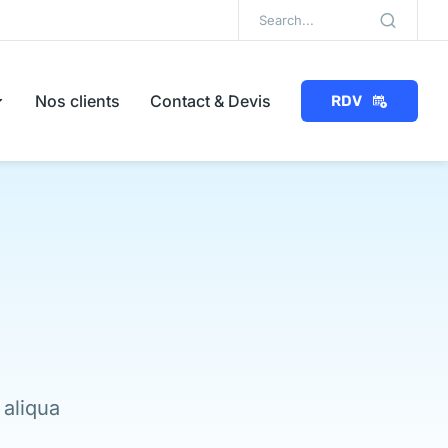
Nos clients
Contact & Devis
RDV
 aliqua