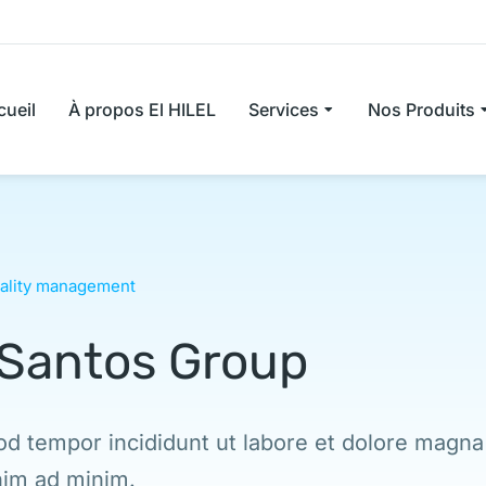
cueil
À propos El HILEL
Services
Nos Produits
ality management
 Santos Group
d tempor incididunt ut labore et dolore magna
im ad minim.