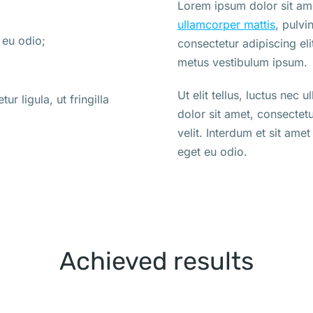
Lorem ipsum dolor sit amet
ullamcorper mattis
, pulvi
 eu odio;
consectetur adipiscing elit
metus vestibulum ipsum.
Ut elit tellus, luctus nec
r ligula, ut fringilla
dolor sit amet, consectetur
velit. Interdum et sit ame
eget eu odio.
Achieved results