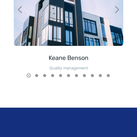
Keane Benson
Quality management