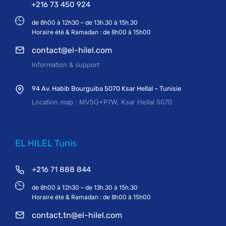
+216 73 450 924
de 8h00 à 12h30 – de 13h.30 à 15h.30
Horaire été & Ramadan : de 8h00 à 15h00
contact@el-hilel.com
Information & support
94 Av. Habib Bourguiba 5070 Ksar Hellal – Tunisie
Location map : MV5G+P7W, Ksar Hellal 5070
EL HILEL Tunis
+216 71 888 844
de 8h00 à 12h30 – de 13h.30 à 15h.30
Horaire été & Ramadan : de 8h00 à 15h00
contact.tn@el-hilel.com