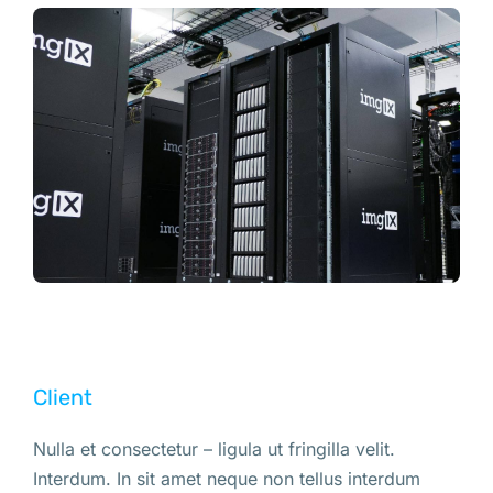
Client
Nulla et consectetur – ligula ut fringilla velit.
Interdum. In sit amet neque non tellus interdum