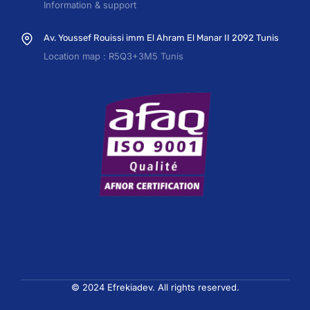
Information & support
Av. Youssef Rouissi imm El Ahram El Manar II 2092 Tunis
Location map : R5Q3+3M5 Tunis
© 2024 Efrekiadev. All rights reserved.