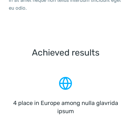
In sit amet neque non tellus interdum tincidunt eget
eu odio.
Achieved results
4 place in Europe among nulla glavrida
ipsum